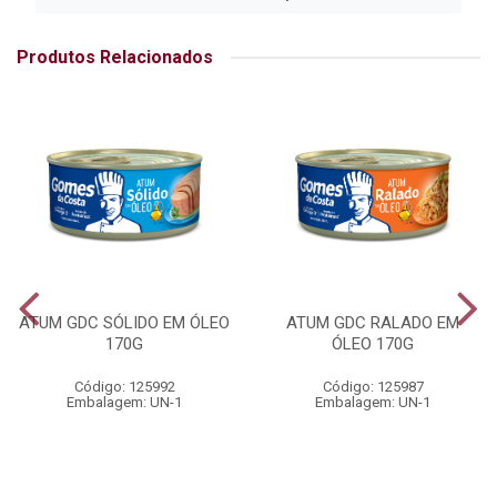
Produtos Relacionados
ATUM GDC SÓLIDO EM ÓLEO
ATUM GDC RALADO EM
170G
ÓLEO 170G
Código: 125992
Código: 125987
Embalagem: UN-1
Embalagem: UN-1