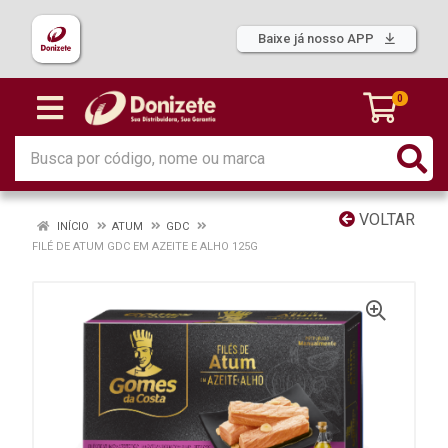
Baixe já nosso APP
0
VOLTAR
INÍCIO
ATUM
GDC
FILÉ DE ATUM GDC EM AZEITE E ALHO 125G