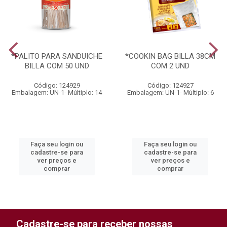
*PALITO PARA SANDUICHE
*COOKIN BAG BILLA 38CM
BILLA COM 50 UND
COM 2 UND
Código: 124929
Código: 124927
Embalagem: UN-1- Múltiplo: 14
Embalagem: UN-1- Múltiplo: 6
Faça seu login ou
Faça seu login ou
cadastre-se para
cadastre-se para
ver preços e
ver preços e
comprar
comprar
Cadastre-se para receber nossas