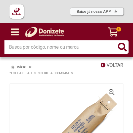
Baixe já nosso APP
0
VOLTAR
INÍCIO
*FOLHA DE ALUMINIO BILLA 30CMX4MTS