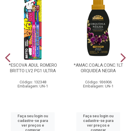
*ESCOVA ADUL ROMERO
*AMAC.COALA.CONC.1LT
BRITTO LV2 PG1 ULTRA
ORQUIDEA NEGRA
Código: 132348
Código: 936906
Embalagem: UN-1
Embalagem: UN-1
Faça seu login ou
Faça seu login ou
cadastre-se para
cadastre-se para
ver preços e
ver preços e
comprar
comprar