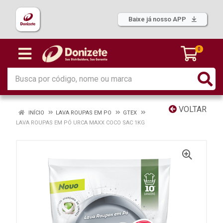
Baixe já nosso APP
0
VOLTAR
INÍCIO
LAVA ROUPAS EM PO
GTEX
LAVA ROUPAS EM PÓ URCA MAXX COCO SAC 1KG