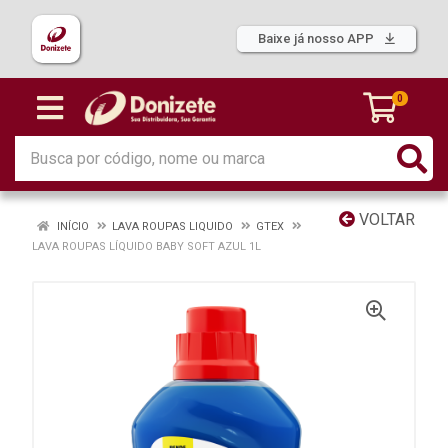
Baixe já nosso APP
0
VOLTAR
INÍCIO
LAVA ROUPAS LIQUIDO
GTEX
LAVA ROUPAS LÍQUIDO BABY SOFT AZUL 1L