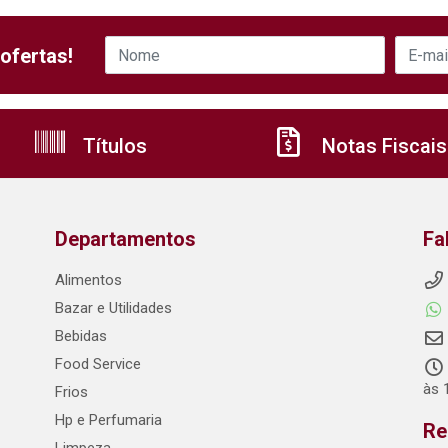
ofertas!
Títulos
Notas Fiscais
Departamentos
Fa
Alimentos
Bazar e Utilidades
Bebidas
Food Service
às 
Frios
Hp e Perfumaria
Re