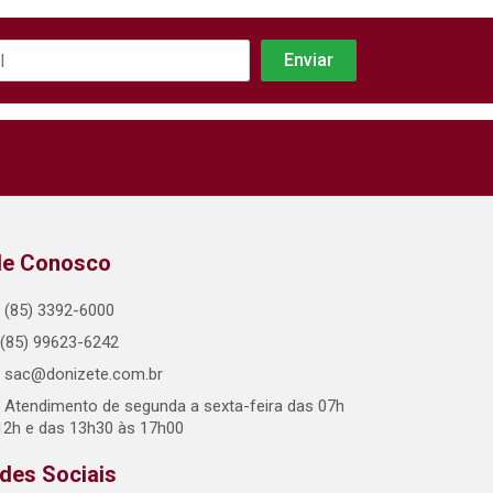
le Conosco
(85) 3392-6000
(85) 99623-6242
sac@donizete.com.br
Atendimento de segunda a sexta-feira das 07h
12h e das 13h30 às 17h00
des Sociais