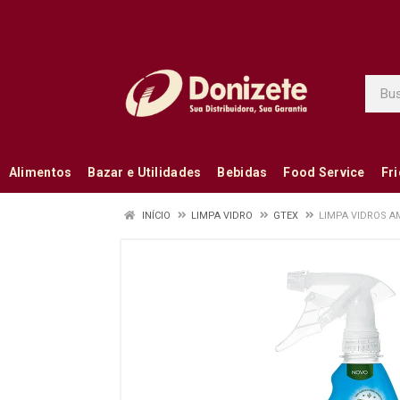
Alimentos
Bazar e Utilidades
Bebidas
Food Service
Fr
INÍCIO
LIMPA VIDRO
GTEX
LIMPA VIDROS A