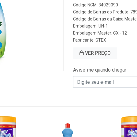
Código NCM: 34029090
Código de Barras do Produto: 7
Código de Barras da Caixa Mast
Embalagem: UN-1
Embalagem Master: CX - 12
Fabricante:
GTEX
VER PREÇO
Avise-me quando chegar