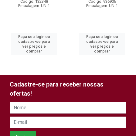
Código: 132348
Código: 936906
Embalagem: UN-1
Embalagem: UN-1
Faça seu login ou
Faça seu login ou
cadastre-se para
cadastre-se para
ver preços e
ver preços e
comprar
comprar
Cadastre-se para receber nossas
ofertas!