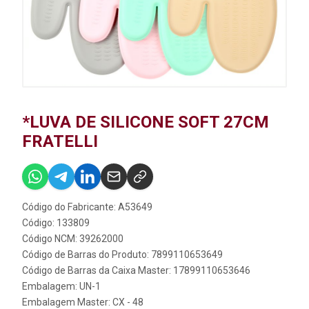
*LUVA DE SILICONE SOFT 27CM
FRATELLI
Código do Fabricante: A53649
Código: 133809
Código NCM: 39262000
Código de Barras do Produto: 7899110653649
Código de Barras da Caixa Master: 17899110653646
Embalagem: UN-1
Embalagem Master: CX - 48