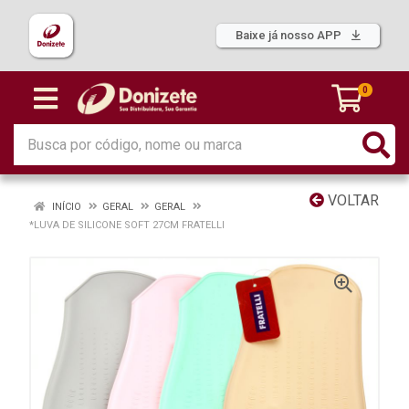
Baixe já nosso APP
0
VOLTAR
INÍCIO
GERAL
GERAL
*LUVA DE SILICONE SOFT 27CM FRATELLI