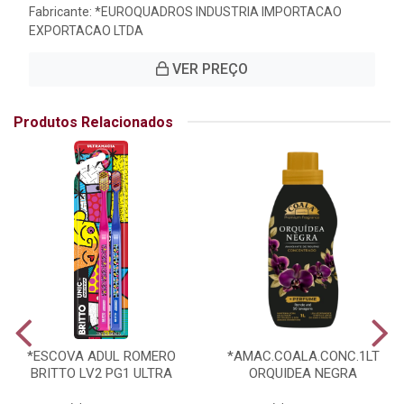
Fabricante:
*EUROQUADROS INDUSTRIA IMPORTACAO
EXPORTACAO LTDA
VER PREÇO
Produtos Relacionados
*ESCOVA ADUL ROMERO
*AMAC.COALA.CONC.1LT
BRITTO LV2 PG1 ULTRA
ORQUIDEA NEGRA