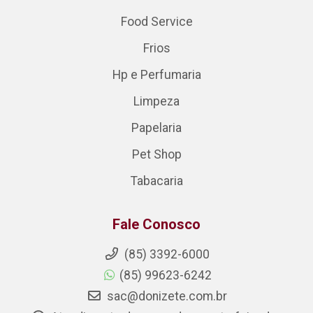
Food Service
Frios
Hp e Perfumaria
Limpeza
Papelaria
Pet Shop
Tabacaria
Fale Conosco
(85) 3392-6000
(85) 99623-6242
sac@donizete.com.br