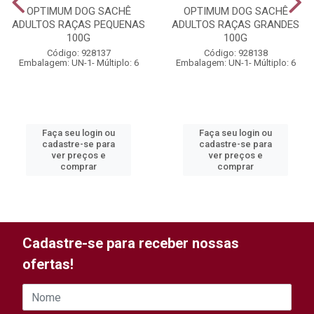
OPTIMUM DOG SACHÊ
OPTIMUM DOG SACHÊ
ADULTOS RAÇAS PEQUENAS
ADULTOS RAÇAS GRANDES
100G
100G
Código: 928137
Código: 928138
Embalagem: UN-1- Múltiplo: 6
Embalagem: UN-1- Múltiplo: 6
Faça seu login ou
Faça seu login ou
cadastre-se para
cadastre-se para
ver preços e
ver preços e
comprar
comprar
Cadastre-se para receber nossas
ofertas!