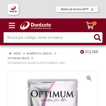
Baixe já nosso APP
0
VOLTAR
INÍCIO
ALIMENTOS UMIDOS
OPTIMUM SACHE
OPTIMUM DOG SACHÊ FILHOTE FRANGO 100G