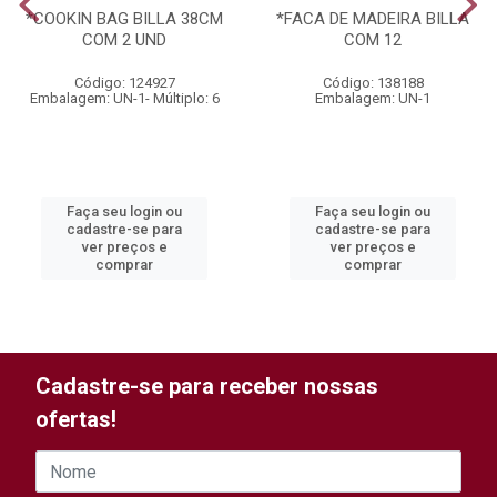
*COOKIN BAG BILLA 38CM
*FACA DE MADEIRA BILLA
COM 2 UND
COM 12
Código: 124927
Código: 138188
Embalagem: UN-1- Múltiplo: 6
Embalagem: UN-1
Faça seu login ou
Faça seu login ou
cadastre-se para
cadastre-se para
ver preços e
ver preços e
comprar
comprar
Cadastre-se para receber nossas
ofertas!