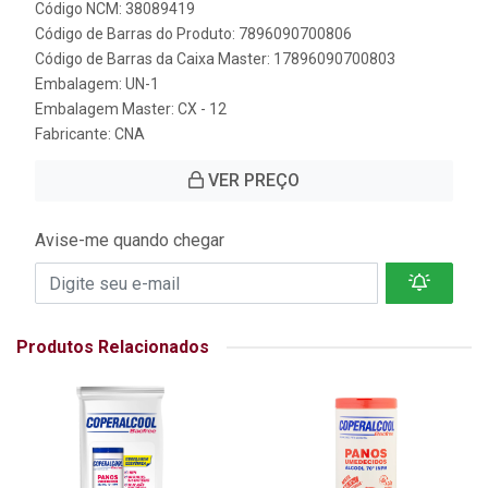
Código NCM: 38089419
Código de Barras do Produto: 7896090700806
Código de Barras da Caixa Master: 17896090700803
Embalagem: UN-1
Embalagem Master: CX - 12
Fabricante:
CNA
VER PREÇO
Avise-me quando chegar
Produtos Relacionados