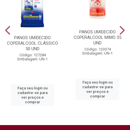
PANOS UMIDECIDO
COPERALCOOL MIMO 35
PANOS UMIDECIDO
UND
COPERALCOOL CLÁSSICO
50 UND
Código: 123374
Embalagem: UN-1
Código: 127284
Embalagem: UN-1
Faça seu login ou
cadastre-se para
Faça seu login ou
ver preços e
cadastre-se para
comprar
ver preços e
comprar