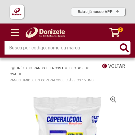
Baixe já nosso APP
0
VOLTAR
INÍCIO
PANOS E LENCOS UMEDECIDOS
CNA
PANOS UMIDECIDO COPERALCOOL CLÁSSICO 15 UND