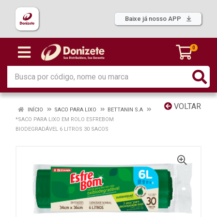
Baixe já nosso APP
0
VOLTAR
INÍCIO
SACO PARA LIXO
BETTANIN S.A
*SACO PARA LIXO EM ROLO ESFREBOM
BIODEGRADÁVEL 6 LITROS 30 SACOS