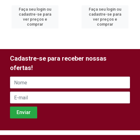
Faça seu login ou
Faça seu login ou
cadastre-se para
cadastre-se para
ver preços e
ver preços e
comprar
comprar
Cadastre-se para receber nossas
ofertas!