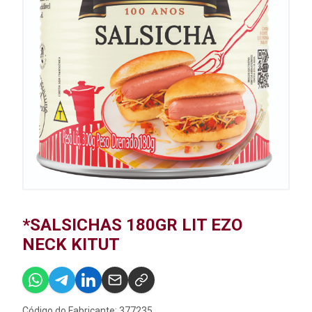
*SALSICHAS 180GR LIT EZO
NECK KITUT
Código do Fabricante: 377235