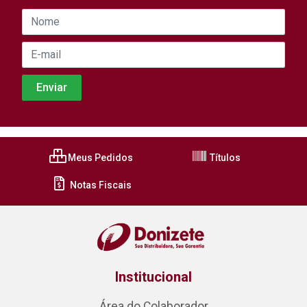
Meus Pedidos
Títulos
Notas Fiscais
Institucional
Área do Colaborador