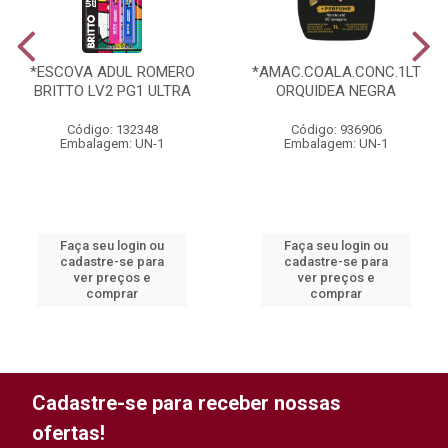
*ESCOVA ADUL ROMERO
*AMAC.COALA.CONC.1LT
BRITTO LV2 PG1 ULTRA
ORQUIDEA NEGRA
Código: 132348
Código: 936906
Embalagem: UN-1
Embalagem: UN-1
Faça seu login ou
Faça seu login ou
cadastre-se para
cadastre-se para
ver preços e
ver preços e
comprar
comprar
Cadastre-se para receber nossas
ofertas!