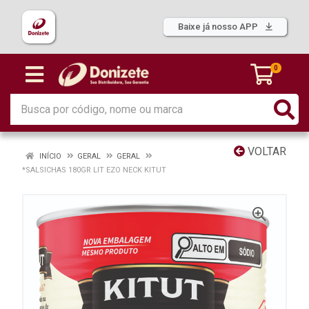
Baixe já nosso APP
0
VOLTAR
INÍCIO
GERAL
GERAL
*SALSICHAS 180GR LIT EZO NECK KITUT