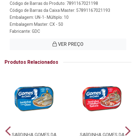
Código de Barras do Produto: 7891167021198
Código de Barras da Caixa Master: 57891167021193
Embalagem: UN-1- Múltiplo: 10
Embalagem Master: CX - 50
Fabricante:
GDC
VER PREÇO
Produtos Relacionados
SARDINHA GOMES DA
SARDINHA GOMES DA