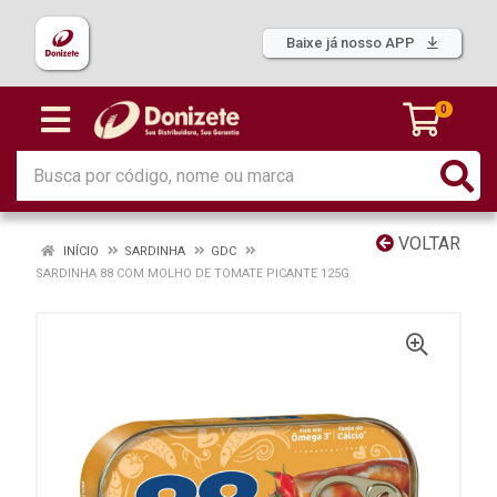
Baixe já nosso APP
0
VOLTAR
INÍCIO
SARDINHA
GDC
SARDINHA 88 COM MOLHO DE TOMATE PICANTE 125G