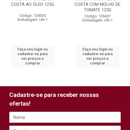
COSTA AO ÓLEO 125G
COSTA COM MOLHO DE
TOMATE 125G
Código: 126035
Código: 126037
Embalagem: UN-1
Embalagem: UN-1
Faça seu login ou
Faça seu login ou
cadastre-se para
cadastre-se para
ver preços e
ver preços e
comprar
comprar
Cadastre-se para receber nossas
ofertas!