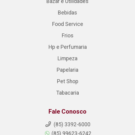
Bazar e Utilidades
Bebidas
Food Service
Frios
Hp e Perfumaria
Limpeza
Papelaria
Pet Shop
Tabacaria
Fale Conosco
(85) 3392-6000
(85) 99623-6242