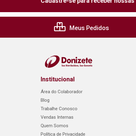
Cadastre-se para receber nossas 
Meus Pedidos
Institucional
Área do Colaborador
Blog
Trabalhe Conosco
Vendas Internas
Quem Somos
Política de Privacidade