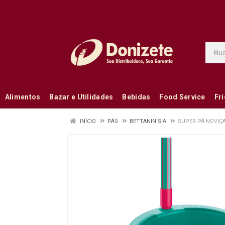
Alimentos
Bazar e Utilidades
Bebidas
Food Service
Fr
INÍCIO
PÁS
BETTANIN S.A
SUPER PÁ NOVIÇ