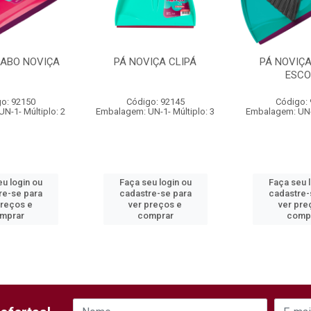
CABO NOVIÇA
PÁ NOVIÇA CLIPÁ
PÁ NOVIÇA
ESC
o: 92150
Código: 92145
Código:
N-1- Múltiplo: 2
Embalagem: UN-1- Múltiplo: 3
Embalagem: UN-1
u login ou
Faça seu login ou
Faça seu 
re-se para
cadastre-se para
cadastre-
preços e
ver preços e
ver pre
mprar
comprar
comp