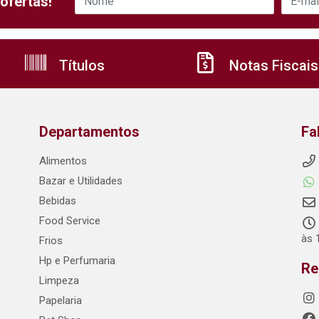
ofertas!
Títulos
Notas Fiscais
Departamentos
Fa
Alimentos
Bazar e Utilidades
Bebidas
Food Service
às 
Frios
Hp e Perfumaria
Re
Limpeza
Papelaria