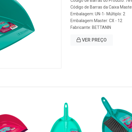
Código de Barras do Produto: 7
Código de Barras da Caixa Mast
Embalagem: UN-1- Múltiplo: 2
Embalagem Master: CX - 12
Fabricante:
BETTANIN
VER PREÇO