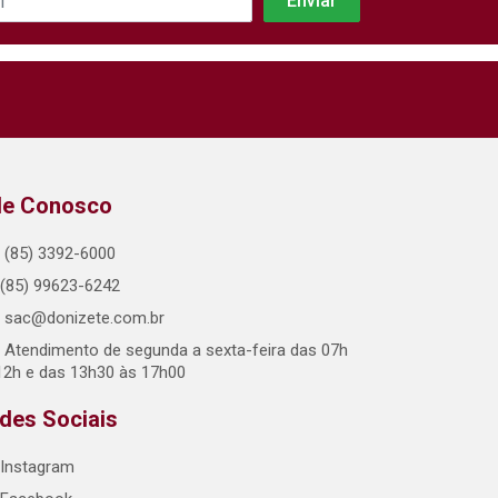
le Conosco
(85) 3392-6000
(85) 99623-6242
sac@donizete.com.br
Atendimento de segunda a sexta-feira das 07h
12h e das 13h30 às 17h00
des Sociais
Instagram