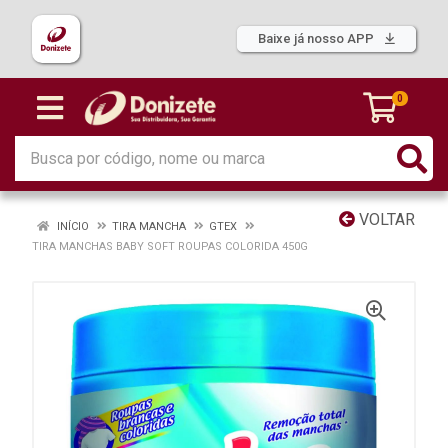
Baixe já nosso APP
0
VOLTAR
INÍCIO
TIRA MANCHA
GTEX
TIRA MANCHAS BABY SOFT ROUPAS COLORIDA 450G