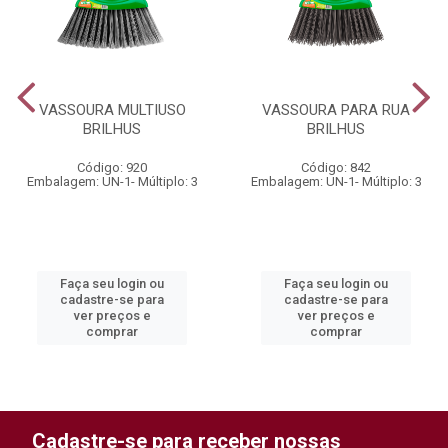
VASSOURA MULTIUSO
VASSOURA PARA RUA
BRILHUS
BRILHUS
Código: 920
Código: 842
Embalagem: UN-1- Múltiplo: 3
Embalagem: UN-1- Múltiplo: 3
Faça seu login ou
Faça seu login ou
cadastre-se para
cadastre-se para
ver preços e
ver preços e
comprar
comprar
Cadastre-se para receber nossas