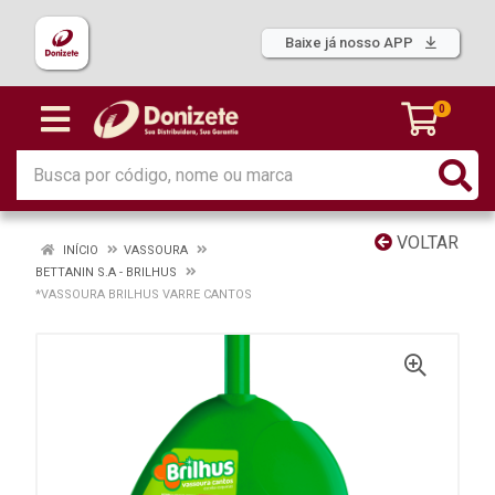
Baixe já nosso APP
0
VOLTAR
INÍCIO
VASSOURA
BETTANIN S.A - BRILHUS
*VASSOURA BRILHUS VARRE CANTOS