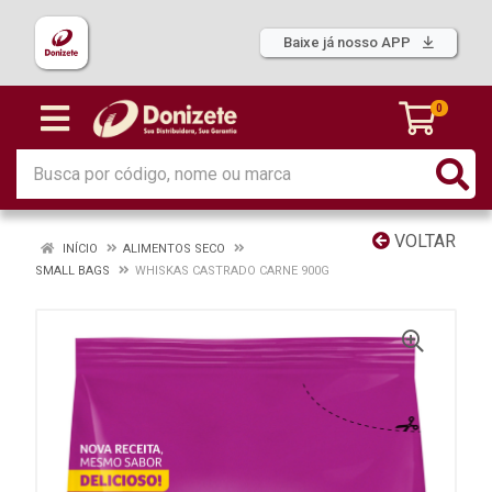
Baixe já nosso APP
0
VOLTAR
INÍCIO
ALIMENTOS SECO
SMALL BAGS
WHISKAS CASTRADO CARNE 900G