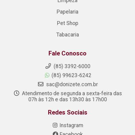
Limpeza
Papelaria
Pet Shop
Tabacaria
Fale Conosco
(85) 3392-6000
(85) 99623-6242
sac@donizete.com.br
Atendimento de segunda a sexta-feira das
07h às 12h e das 13h30 às 17h00
Redes Sociais
Instagram
Facebook