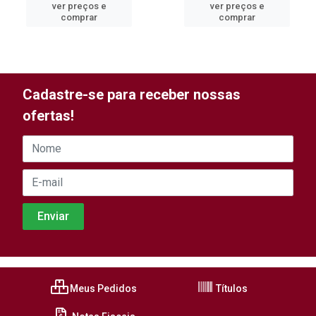
ver preços e
ver preços e
comprar
comprar
Cadastre-se para receber nossas
ofertas!
Meus Pedidos
Títulos