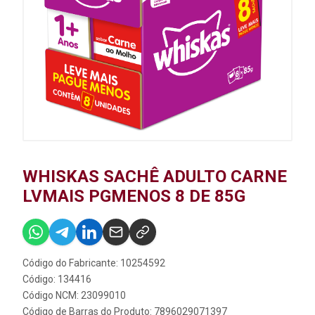
WHISKAS SACHÊ ADULTO CARNE
LVMAIS PGMENOS 8 DE 85G
Código do Fabricante: 10254592
Código: 134416
Código NCM: 23099010
Código de Barras do Produto: 7896029071397