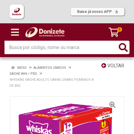
Baixe já nosso APP
0
VOLTAR
INÍCIO
ALIMENTOS UMIDOS
SACHE WHI / PED
WHISKAS SACHÊ ADULTO CARNE LVMAIS PGMENOS 8
DE 85G