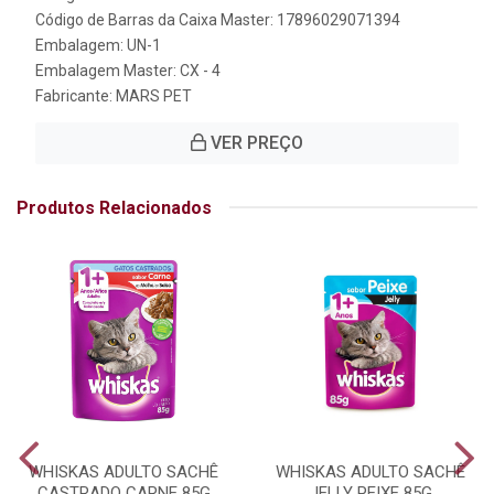
Código de Barras da Caixa Master: 17896029071394
Embalagem: UN-1
Embalagem Master: CX - 4
Fabricante:
MARS PET
VER PREÇO
Produtos Relacionados
WHISKAS ADULTO SACHÊ
WHISKAS ADULTO SACHÊ
CASTRADO CARNE 85G
JELLY PEIXE 85G