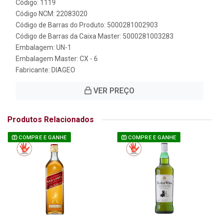
Código: 1119
Código NCM: 22083020
Código de Barras do Produto: 5000281002903
Código de Barras da Caixa Master: 5000281003283
Embalagem: UN-1
Embalagem Master: CX - 6
Fabricante:
DIAGEO
VER PREÇO
Produtos Relacionados
COMPRE E GANHE
COMPRE E GANHE