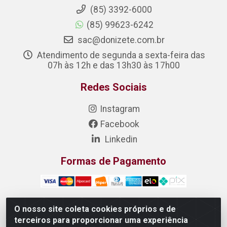
(85) 3392-6000
(85) 99623-6242
sac@donizete.com.br
Atendimento de segunda a sexta-feira das
07h às 12h e das 13h30 às 17h00
Redes Sociais
Instagram
Facebook
Linkedin
Formas de Pagamento
O nosso site coleta cookies próprios e de
terceiros para proporcionar uma experiência
DONIZETE DISTRIBUIDORA DE ALIMENTOS S/A - Rua