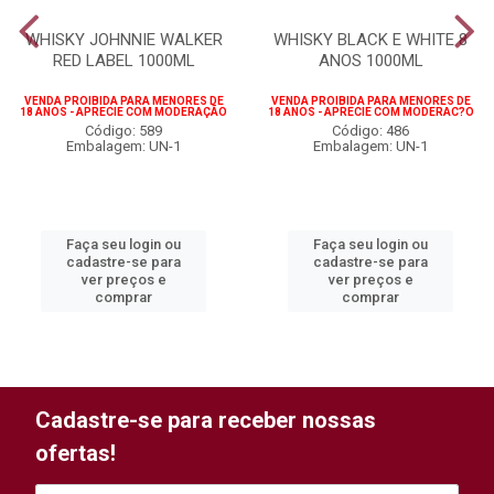
WHISKY JOHNNIE WALKER
WHISKY BLACK E WHITE 8
RED LABEL 1000ML
ANOS 1000ML
VENDA PROIBIDA PARA MENORES DE
VENDA PROIBIDA PARA MENORES DE
18 ANOS - APRECIE COM MODERAÇÃO
18 ANOS - APRECIE COM MODERAC?O
Código: 589
Código: 486
Embalagem: UN-1
Embalagem: UN-1
Faça seu login ou
Faça seu login ou
cadastre-se para
cadastre-se para
ver preços e
ver preços e
comprar
comprar
Cadastre-se para receber nossas
ofertas!