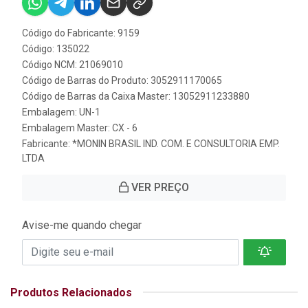
Código do Fabricante: 9159
Código: 135022
Código NCM: 21069010
Código de Barras do Produto: 3052911170065
Código de Barras da Caixa Master: 13052911233880
Embalagem: UN-1
Embalagem Master: CX - 6
Fabricante:
*MONIN BRASIL IND. COM. E CONSULTORIA EMP.
LTDA
VER PREÇO
Avise-me quando chegar
Produtos Relacionados