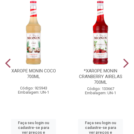
XAROPE MONIN COCO
*XAROPE MONIN
700ML
CRANBERRY AIRELAS
700ML
Código: 925943
Código: 133667
Embalagem: UN-1
Embalagem: UN-1
Faça seu login ou
Faça seu login ou
cadastre-se para
cadastre-se para
ver preços e
ver preços e