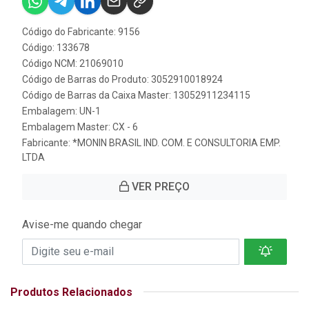
Código do Fabricante: 9156
Código: 133678
Código NCM: 21069010
Código de Barras do Produto: 3052910018924
Código de Barras da Caixa Master: 13052911234115
Embalagem: UN-1
Embalagem Master: CX - 6
Fabricante:
*MONIN BRASIL IND. COM. E CONSULTORIA EMP.
LTDA
VER PREÇO
Avise-me quando chegar
Produtos Relacionados