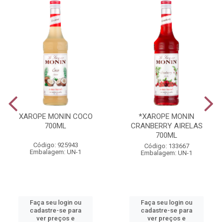
XAROPE MONIN COCO
*XAROPE MONIN
700ML
CRANBERRY AIRELAS
700ML
Código: 925943
Código: 133667
Embalagem: UN-1
Embalagem: UN-1
Faça seu login ou
Faça seu login ou
cadastre-se para
cadastre-se para
ver preços e
ver preços e