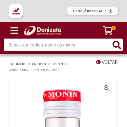
Baixe já nosso APP
0
VOLTAR
INÍCIO
XAROPES
MONIN
XAROPE MONIN MELANCIA 700ML