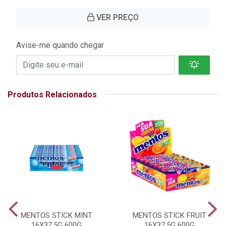
VER PREÇO
Avise-me quando chegar
Produtos Relacionados
MENTOS STICK MINT
MENTOS STICK FRUIT
16X37,5G 600G
16X37,5G 600G