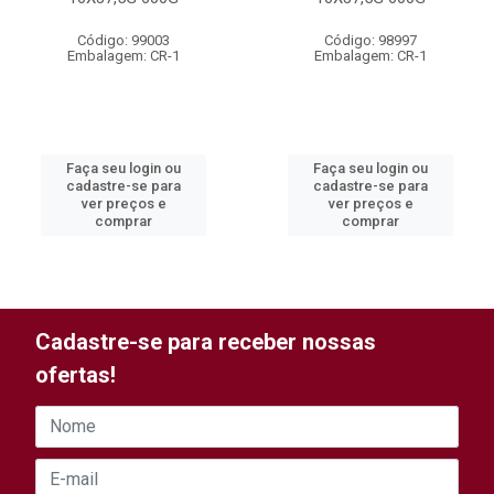
Código: 99003
Código: 98997
Embalagem: CR-1
Embalagem: CR-1
Faça seu login ou
Faça seu login ou
cadastre-se para
cadastre-se para
ver preços e
ver preços e
comprar
comprar
Cadastre-se para receber nossas
ofertas!