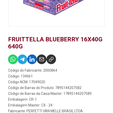
FRUITTELLA BLUEBERRY 16X40G
640G
Código do Fabricante: 2000864
Código: 134061
Código NCM: 17049020
Código de Barras do Produto: 7895144207582
Código de Barras da Caixa Master: 17895144207589
Embalagem: CR-1
Embalagem Master: CX - 24
Fabricante:
PERFETTI VAN MELLE BRASIL LTDA.