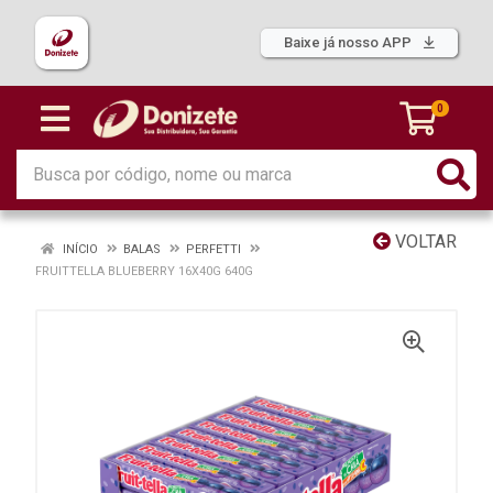
Baixe já nosso APP
0
VOLTAR
INÍCIO
BALAS
PERFETTI
FRUITTELLA BLUEBERRY 16X40G 640G