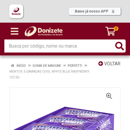
Baixe já nosso APP
0
VOLTAR
INÍCIO
GOMA DE MASCAR
PERFETTI
MENTOS 3 CAMADAS COOL WHITE BLUE RASPBERRY
127,5G