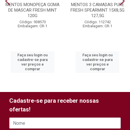
MENTOS MONOPEÇA GOMA
MENTOS 3 CAMADAS PURE
DE MASCAR FRESH MINT
FRESH SPEARMINT 15X8,5G
120G
127,5G
Código: 938573
Código: 112742
Embalagem: CR-1
Embalagem: CR-1
Faça seu login ou
Faça seu login ou
cadastre-se para
cadastre-se para
ver preços e
ver preços e
comprar
comprar
Cadastre-se para receber nossas
ofertas!