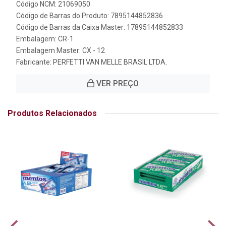
Código NCM: 21069050
Código de Barras do Produto: 7895144852836
Código de Barras da Caixa Master: 17895144852833
Embalagem: CR-1
Embalagem Master: CX - 12
Fabricante:
PERFETTI VAN MELLE BRASIL LTDA.
VER PREÇO
Produtos Relacionados